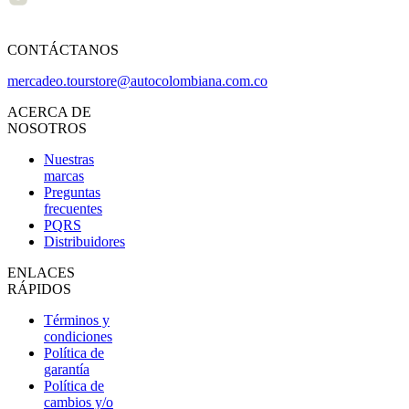
CONTÁCTANOS
mercadeo.tourstore@autocolombiana.com.co
ACERCA DE
NOSOTROS
Nuestras
marcas
Preguntas
frecuentes
PQRS
Distribuidores
ENLACES
RÁPIDOS
Términos y
condiciones
Política de
garantía
Política de
cambios y/o