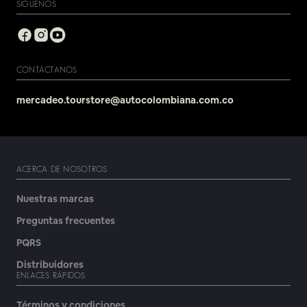
SIGUENOS
CONTÁCTANOS
mercadeo.tourstore@autocolombiana.com.co
ACERCA DE NOSOTROS
Nuestras marcas
Preguntas frecuentes
PQRS
Distribuidores
ENLACES RÁPIDOS
Términos y condiciones