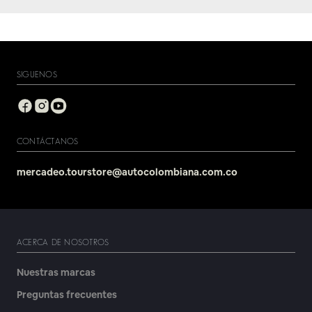
SIGUENOS
CONTÁCTANOS
mercadeo.tourstore@autocolombiana.com.co
ACERCA DE NOSOTROS
Nuestras marcas
Preguntas frecuentes