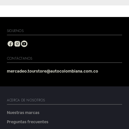
SIGUENOS
CONTÁCTANOS
mercadeo.tourstore@autocolombiana.com.co
ACERCA DE NOSOTROS
Nuestras marcas
Preguntas frecuentes