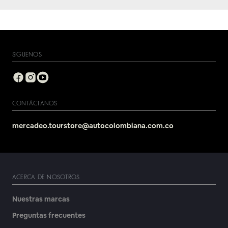
SIGUENOS
CONTÁCTANOS
mercadeo.tourstore@autocolombiana.com.co
ACERCA DE NOSOTROS
Nuestras marcas
Preguntas frecuentes