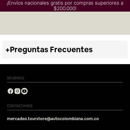
¡Envíos nacionales gratis por compras superiores a
$200.000!
+
Preguntas Frecuentes
SIGUENOS
CONTÁCTANOS
mercadeo.tourstore@autocolombiana.com.co