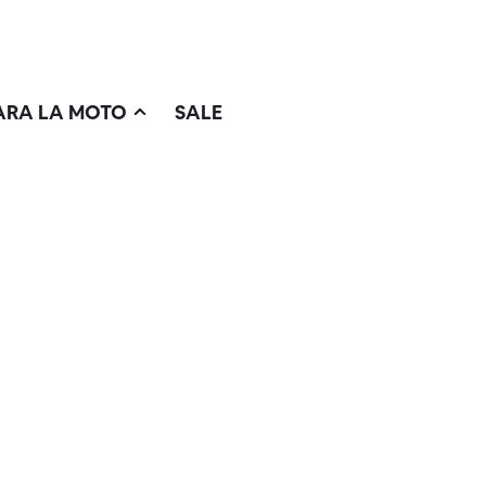
ARA LA MOTO
SALE