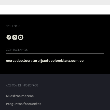
SIGUENOS
CONTÁCTANOS
mercadeo.tourstore@autocolombiana.com.co
ACERCA DE NOSOTROS
Nuestras marcas
Preguntas frecuentes