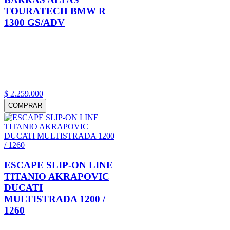
TOURATECH BMW R
1300 GS/ADV
$
2
.
259
.
000
COMPRAR
ESCAPE SLIP-ON LINE
TITANIO AKRAPOVIC
DUCATI
MULTISTRADA 1200 /
1260