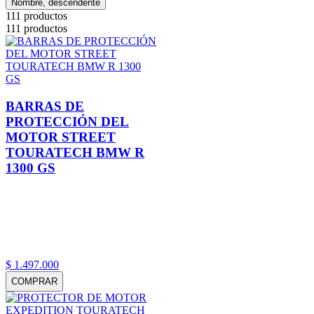
Nombre, descendente
111
productos
111
productos
BARRAS DE
PROTECCIÓN DEL
MOTOR STREET
TOURATECH BMW R
1300 GS
$
1
.
497
.
000
COMPRAR