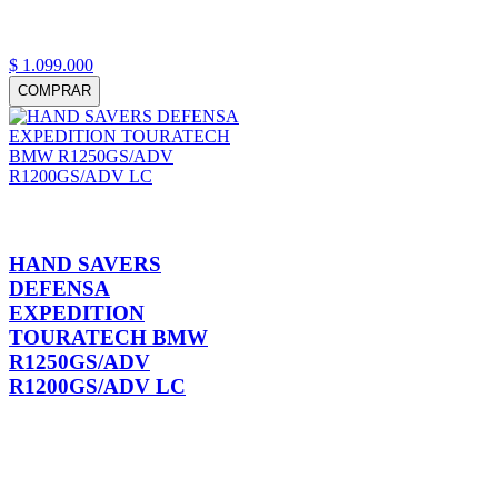
$
1
.
099
.
000
COMPRAR
HAND SAVERS
DEFENSA
EXPEDITION
TOURATECH BMW
R1250GS/ADV
R1200GS/ADV LC