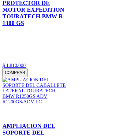
PROTECTOR DE
MOTOR EXPEDITION
TOURATECH BMW R
1300 GS
$
1
.
810
.
000
COMPRAR
AMPLIACION DEL
SOPORTE DEL