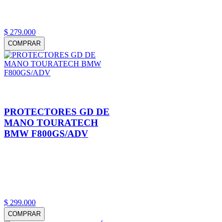
$
279
.
000
COMPRAR
PROTECTORES GD DE
MANO TOURATECH
BMW F800GS/ADV
$
299
.
000
COMPRAR