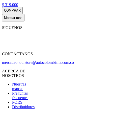
$
319
.
000
COMPRAR
Mostrar más
SIGUENOS
CONTÁCTANOS
mercadeo.tourstore@autocolombiana.com.co
ACERCA DE
NOSOTROS
Nuestras
marcas
Preguntas
frecuentes
PQRS
Distribuidores