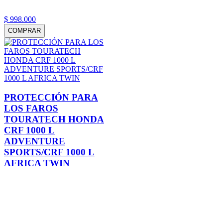
$
998
.
000
COMPRAR
PROTECCIÓN PARA
LOS FAROS
TOURATECH HONDA
CRF 1000 L
ADVENTURE
SPORTS/CRF 1000 L
AFRICA TWIN