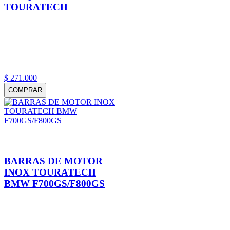
TOURATECH
$
271
.
000
COMPRAR
BARRAS DE MOTOR
INOX TOURATECH
BMW F700GS/F800GS