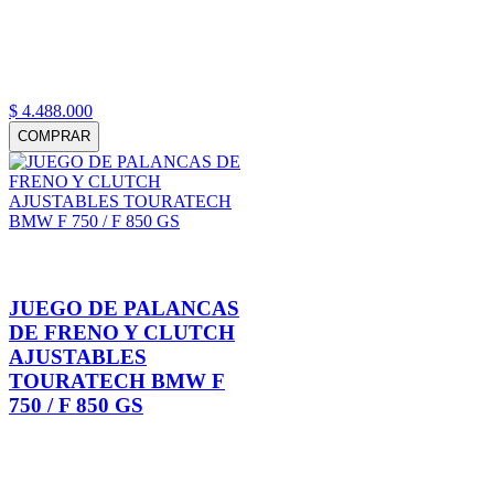
$
4
.
488
.
000
COMPRAR
JUEGO DE PALANCAS
DE FRENO Y CLUTCH
AJUSTABLES
TOURATECH BMW F
750 / F 850 GS