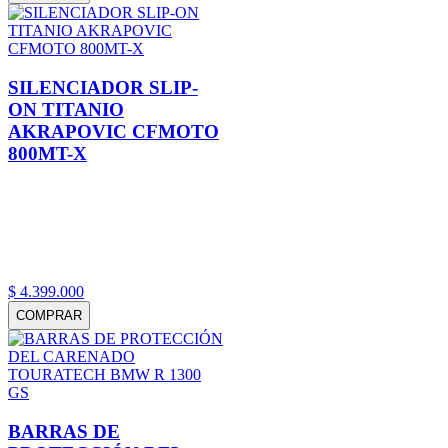
SILENCIADOR SLIP-
ON TITANIO
AKRAPOVIC CFMOTO
800MT-X
$
4
.
399
.
000
COMPRAR
BARRAS DE