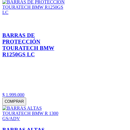
BARRAS DE
PROTECCIÓN
TOURATECH BMW
R1250GS LC
$
1
.
999
.
000
COMPRAR
BARRAS ALTAS