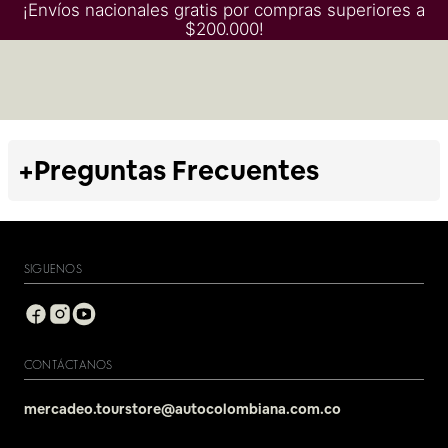
¡Envíos nacionales gratis por compras superiores a
$200.000!
+
Preguntas Frecuentes
SIGUENOS
CONTÁCTANOS
mercadeo.tourstore@autocolombiana.com.co